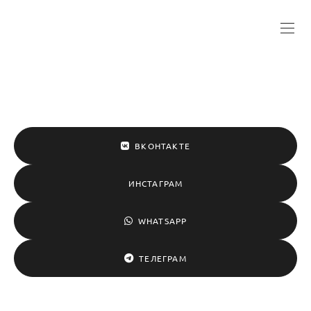
ВКОНТАКТЕ
ИНСТАГРАМ
WHATSAPP
ТЕЛЕГРАМ